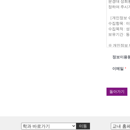
정보이용
이메일
*
돌아가기