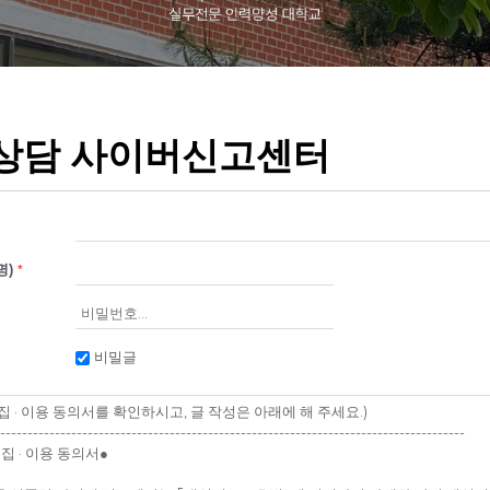
상담 사이버신고센터
명)
*
비밀글