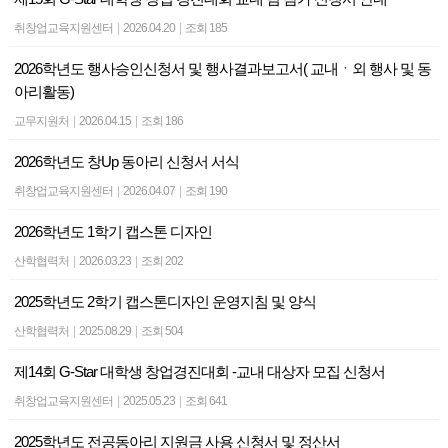
취창업교육지원센터
|
2026.04.20
|
조회 185
2026학년도 행사승인신청서 및 행사결과보고서( 교내ㆍ외 행사 및 동
아리활동)
교무지원처
|
2026.04.15
|
조회 186
2026학년도 창Up 동아리 신청서 서식
취창업교육지원센터
|
2026.04.07
|
조회 190
2026학년도 1학기 캡스톤 디자인
산학협력처
|
2026.03.23
|
조회 202
2025학년도 2학기 캡스톤디자인 운영지침 및 양식
산학협력처
|
2025.08.29
|
조회 504
제14회 G-Star 대학생 창업경진대회 -교내 대상자 모집 신청서
취창업교육지원센터
|
2025.05.23
|
조회 641
2025학년도 전공동아리 지원금 사용 신청서 및 정산서