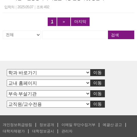
입학처
|
2025.05.07
|
조회 492
1
»
마지막
검색
개인정보취급방침
정보공개
이메일 무단수집거부
예결산 공고
대학자체평가
대학정보공시
관리자