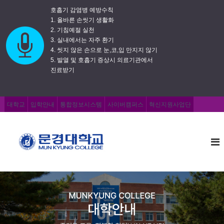
호흡기 감염병 예방수칙
1. 올바른 손씻기 생활화
2. 기침예절 실천
3. 실내에서는 자주 환기
4. 씻지 않은 손으로 눈,코,입 만지지 않기
5. 발열 및 호흡기 증상시 의료기관에서
진료받기
대학교
입학안내
통합정보시스템
사이버캠퍼스
혁신지원사업단
문
즐
거
경
운
대
교
학
육
,
교
행
복
한
취
업