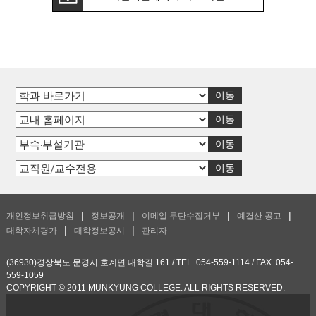
개인정보취급방침
정보공개
이메일 무단수집거부
예결산 공고
대학자체평가
대학정보공시
관리자
(36930)경상북도 문경시 호계면 대학길 161 / TEL. 054-559-1114 / FAX. 054-
559-1059
COPYRIGHT © 2011 MUNKYUNG COLLEGE. ALL RIGHTS RESERVED.