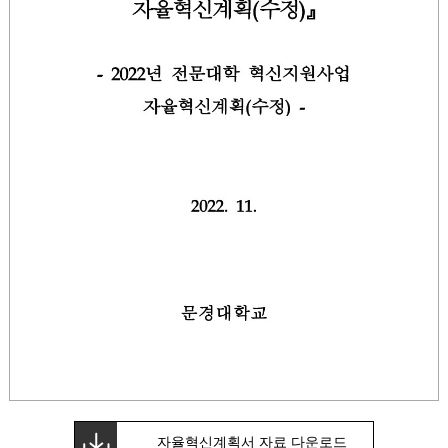
자율혁신계획서 자료 다운로드