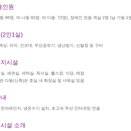
용인원
동:98명, 여 나동:92명, 여 다동: 72명), 장애인 전용 객실 2명 (남 가동:1명
(2인1실)
 책상, 의자, 건조대, 무선공유기, 냉난방기, 신발장 등 구비
복지시설
실, 세면실, 세탁실, 독서실, 헬스장, 식당, 매점
관 다동(신축)은 호실 내 화장실 및 샤워실 있음
안내
 전자레인지, 냉온수기 설치, 초고속 무선 인터넷망 연결
시설 소개