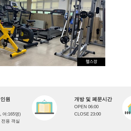
용인원
개방 및 폐문시간
OPEN 06:00
, 여:165명)
CLOSE 23:00
인 전용 객실