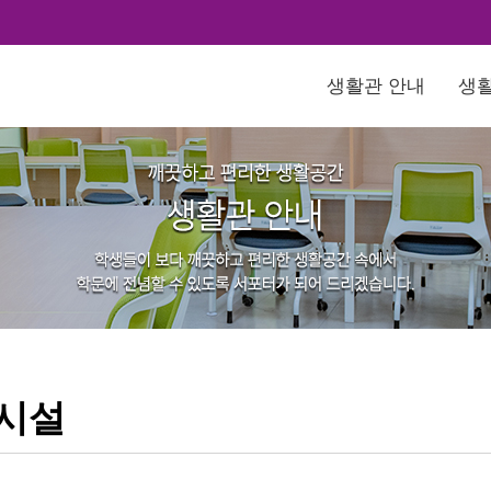
생활관 안내
생활
시설