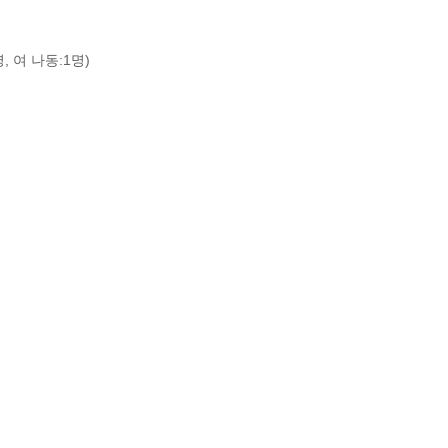
, 여 나동:1명)