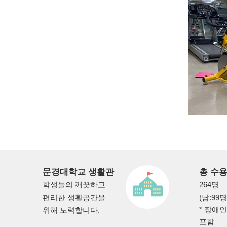
문경대학교 생활관
총 수
학생들의 깨끗하고
264명
편리한 생활공간을
(남:99명
* 장애
위해 노력합니다.
포함