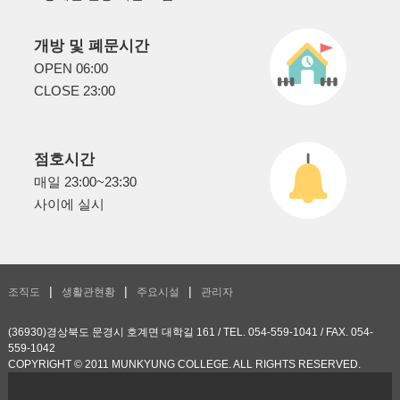
개방 및 폐문시간
OPEN 06:00
CLOSE 23:00
점호시간
매일 23:00~23:30
사이에 실시
조직도
생활관현황
주요시설
관리자
(36930)경상북도 문경시 호계면 대학길 161 / TEL. 054-559-1041 / FAX. 054-
559-1042
COPYRIGHT © 2011 MUNKYUNG COLLEGE. ALL RIGHTS RESERVED.