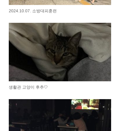
2024.10.07. 소방대피훈련
생활관 고양이 후추🤍