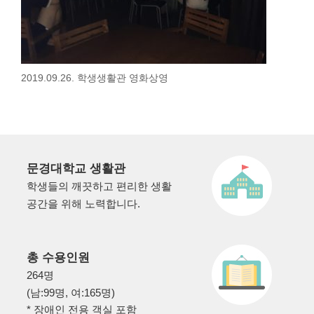
2019.09.26. 학생생활관 영화상영
문경대학교 생활관
학생들의 깨끗하고 편리한 생활
공간을 위해 노력합니다.
총 수용인원
264명
(남:99명, 여:165명)
* 장애인 전용 객실 포함