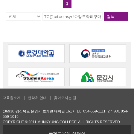
1
검색
교육원소개
연락처 안내
찾아오시는 길
(36930)경상북도 문경시 호계면 대학길 161 / TEL. 054-559-1111~2 / FAX. 054-
559-1019
COPYRIGHT © 2011 MUNKYUNG COLLEGE. ALL RIGHTS RESERVED.
국제교육원 상담실