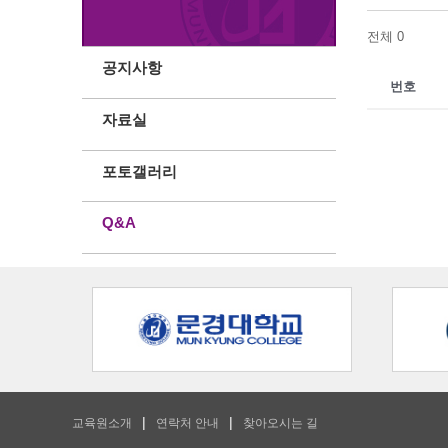
전체 0
공지사항
번호
자료실
포토갤러리
Q&A
교육원소개
연락처 안내
찾아오시는 길