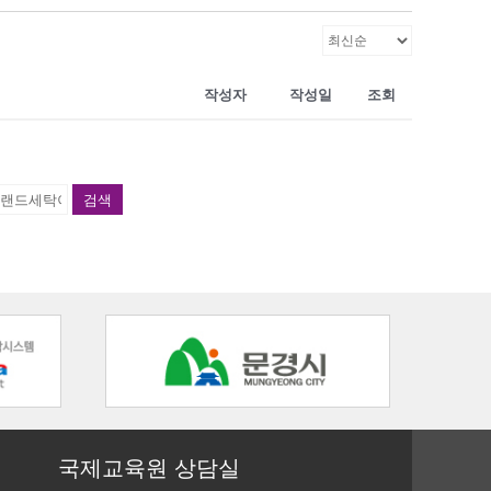
작성자
작성일
조회
검색
국제교육원 상담실