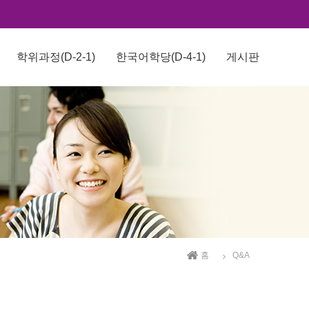
학위과정(D-2-1)
한국어학당(D-4-1)
게시판
홈
Q&A