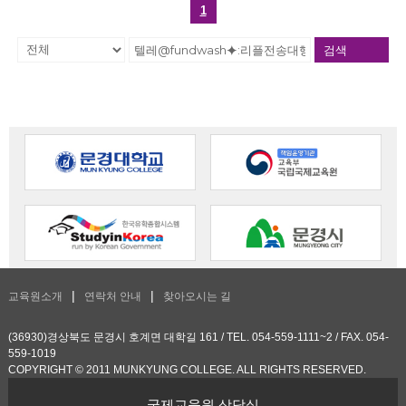
1
검색
교육원소개
연락처 안내
찾아오시는 길
(36930)경상북도 문경시 호계면 대학길 161 / TEL. 054-559-1111~2 / FAX. 054-
559-1019
COPYRIGHT © 2011 MUNKYUNG COLLEGE. ALL RIGHTS RESERVED.
국제교육원 상담실