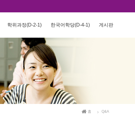
학위과정(D-2-1)
한국어학당(D-4-1)
게시판
홈
Q&A