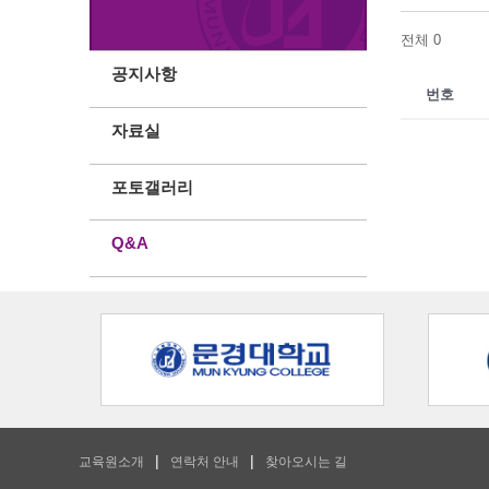
전체 0
공지사항
번호
자료실
포토갤러리
Q&A
교육원소개
연락처 안내
찾아오시는 길