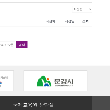
작성자
작성일
조회
검색
국제교육원 상담실