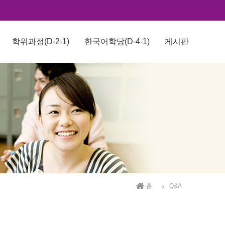
학위과정(D-2-1)
한국어학당(D-4-1)
게시판
홈
Q&A