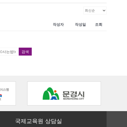
작성자
작성일
조회
검색
국제교육원 상담실