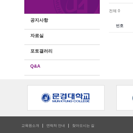
전체 0
공지사항
번호
자료실
포토갤러리
Q&A
교육원소개
연락처 안내
찾아오시는 길