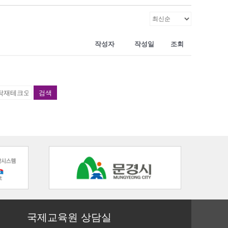
작성자
작성일
조회
검색
국제교육원 상담실