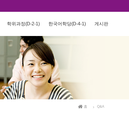
학위과정(D-2-1)
한국어학당(D-4-1)
게시판
홈
Q&A