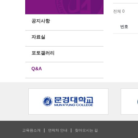
전체 0
공지사항
번호
자료실
포토갤러리
Q&A
교육원소개
연락처 안내
찾아오시는 길