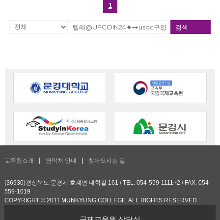
1
검색
교육원소개
연락처 안내
찾아오시는 길
(36930)경상북도 문경시 호계면 대학길 161 / TEL. 054-559-1111~2 / FAX. 054-
559-1019
COPYRIGHT © 2011 MUNKYUNG COLLEGE. ALL RIGHTS RESERVED.
국제교육원 상담실