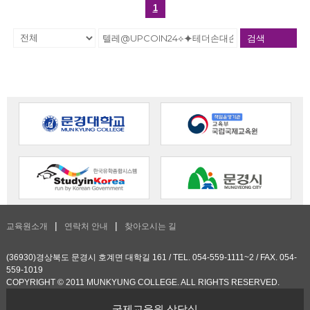
1
검색
교육원소개
연락처 안내
찾아오시는 길
(36930)경상북도 문경시 호계면 대학길 161 / TEL. 054-559-1111~2 / FAX. 054-
559-1019
COPYRIGHT © 2011 MUNKYUNG COLLEGE. ALL RIGHTS RESERVED.
국제교육원 상담실