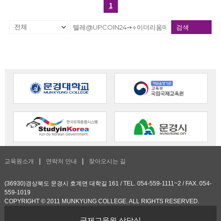
1
검색
교육원소개
연락처 안내
찾아오시는 길
(36930)경상북도 문경시 호계면 대학길 161 / TEL. 054-559-1111~2 / FAX. 054-
559-1019
COPYRIGHT © 2011 MUNKYUNG COLLEGE. ALL RIGHTS RESERVED.
국제교육원 상담실