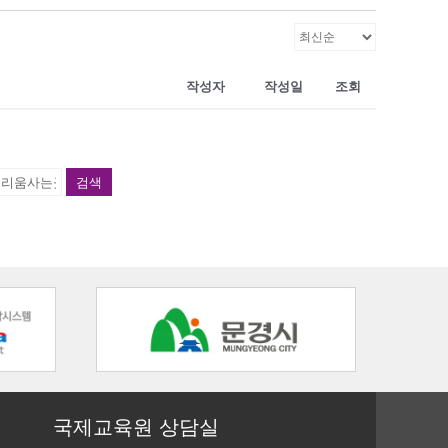
작성자
작성일
조회
검색
국제교육원 상담실