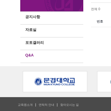
전체 0
공지사항
번호
자료실
포토갤러리
Q&A
교육원소개
연락처 안내
찾아오시는 길