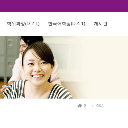
학위과정(D-2-1)
한국어학당(D-4-1)
게시판
홈
Q&A