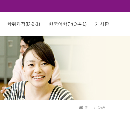
학위과정(D-2-1)
한국어학당(D-4-1)
게시판
홈
Q&A