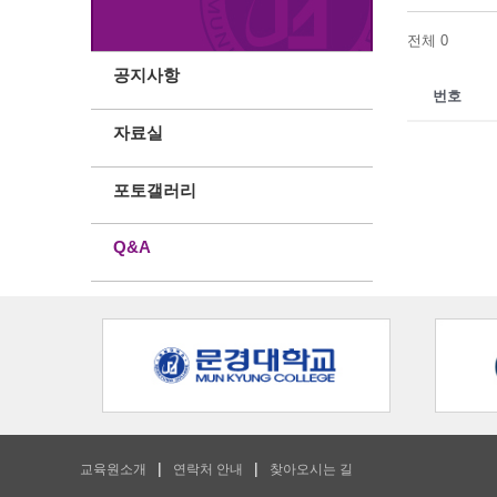
전체 0
공지사항
번호
자료실
포토갤러리
Q&A
교육원소개
연락처 안내
찾아오시는 길