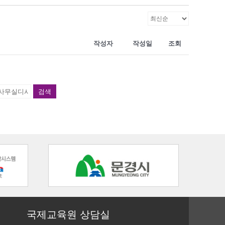
작성자
작성일
조회
검색
국제교육원 상담실