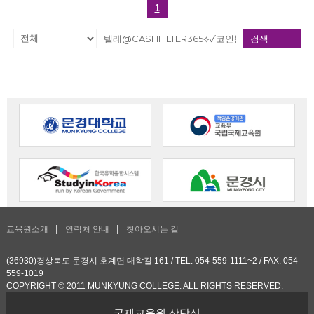
1
검색
교육원소개
연락처 안내
찾아오시는 길
(36930)경상북도 문경시 호계면 대학길 161 / TEL. 054-559-1111~2 / FAX. 054-
559-1019
COPYRIGHT © 2011 MUNKYUNG COLLEGE. ALL RIGHTS RESERVED.
국제교육원 상담실