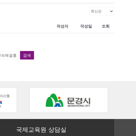
작성자
작성일
조회
검색
국제교육원 상담실