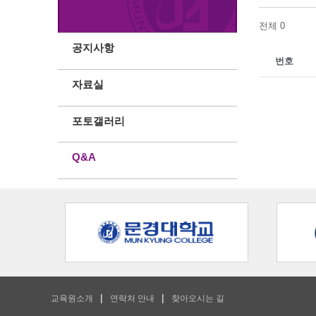
전체 0
공지사항
번호
자료실
포토갤러리
Q&A
교육원소개
연락처 안내
찾아오시는 길