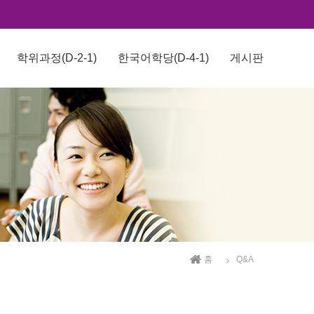
학위과정(D-2-1)
한국어학당(D-4-1)
게시판
홈
Q&A