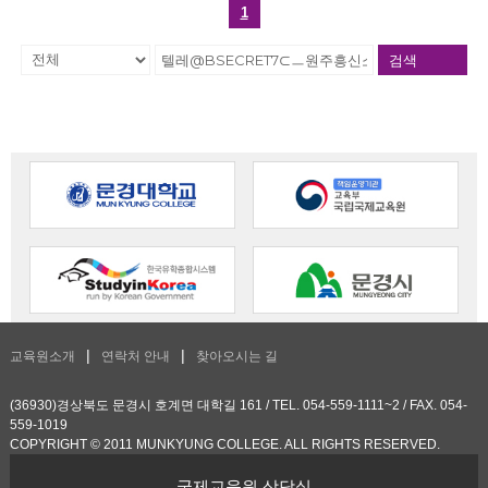
1
검색
교육원소개
연락처 안내
찾아오시는 길
(36930)경상북도 문경시 호계면 대학길 161 / TEL. 054-559-1111~2 / FAX. 054-
559-1019
COPYRIGHT © 2011 MUNKYUNG COLLEGE. ALL RIGHTS RESERVED.
국제교육원 상담실