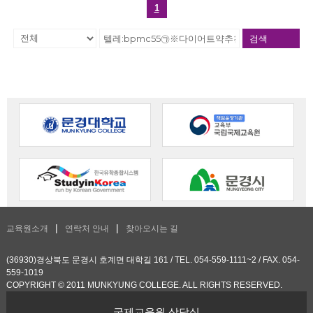
1
검색
교육원소개
연락처 안내
찾아오시는 길
(36930)경상북도 문경시 호계면 대학길 161 / TEL. 054-559-1111~2 / FAX. 054-
559-1019
COPYRIGHT © 2011 MUNKYUNG COLLEGE. ALL RIGHTS RESERVED.
국제교육원 상담실