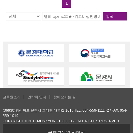
1
검색
교육원소개
연락처 안내
찾아오시는 길
(36930)경상북도 문경시 호계면 대학길 161 / TEL. 054-559-1111~2 / FAX. 054-
559-1019
COPYRIGHT © 2011 MUNKYUNG COLLEGE. ALL RIGHTS RESERVED.
국제교육원 상담실