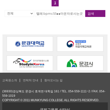
1
검색
교육원소개
연락처 안내
찾아오시는 길
(36930)경상북도 문경시 호계면 대학길 161 / TEL. 054-559-1111~2 / FAX. 054-
559-1019
COPYRIGHT © 2011 MUNKYUNG COLLEGE. ALL RIGHTS RESERVED.
국제교육원 상담실