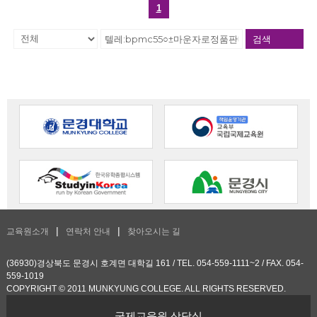
1
검색
교육원소개
연락처 안내
찾아오시는 길
(36930)경상북도 문경시 호계면 대학길 161 / TEL. 054-559-1111~2 / FAX. 054-
559-1019
COPYRIGHT © 2011 MUNKYUNG COLLEGE. ALL RIGHTS RESERVED.
국제교육원 상담실