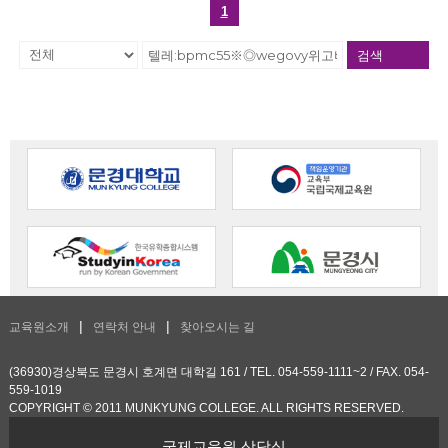
1
검색
교육원소개
연락처 안내
찾아오시는 길
(36930)경상북도 문경시 호계면 대학길 161 / TEL. 054-559-1111~2 / FAX. 054-
559-1019
COPYRIGHT © 2011 MUNKYUNG COLLEGE. ALL RIGHTS RESERVED.
국제교육원 상담실