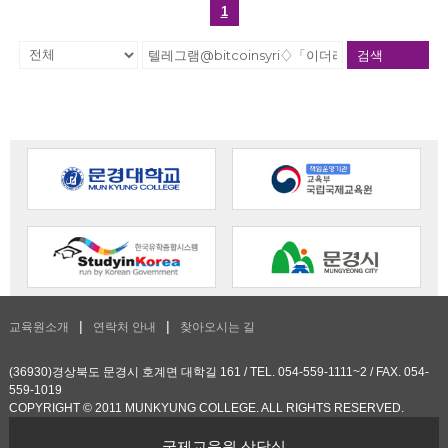
1
검색
교육원소개
연락처 안내
찾아오시는 길
(36930)경상북도 문경시 호계면 대학길 161 / TEL. 054-559-1111~2 / FAX. 054-
559-1019
COPYRIGHT © 2011 MUNKYUNG COLLEGE. ALL RIGHTS RESERVED.
국제교육원 상담실