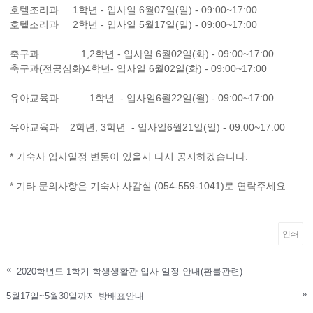
호텔조리과 1학년 - 입사일 6월07일(일) - 09:00~17:00
호텔조리과 2학년 - 입사일 5월17일(일) - 09:00~17:00
축구과 1,2학년 - 입사일 6월02일(화) - 09:00~17:00
축구과(전공심화)4학년- 입사일 6월02일(화) - 09:00~17:00
유아교육과 1학년 - 입사일6월22일(월) - 09:00~17:00
유아교육과 2학년, 3학년 - 입사일6월21일(일) - 09:00~17:00
* 기숙사 입사일정 변동이 있을시 다시 공지하겠습니다.
* 기타 문의사항은 기숙사 사감실 (054-559-1041)로 연락주세요.
인쇄
«
2020학년도 1학기 학생생활관 입사 일정 안내(환불관련)
»
5월17일~5월30일까지 방배표안내