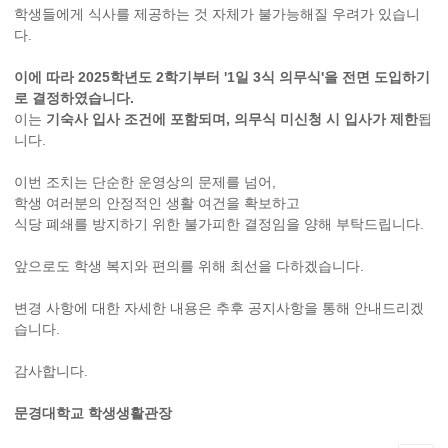
학생들에게 식사를 제공하는 것 자체가 불가능해질 우려가 있습니
다.
이에 따라
2025
학년도
2
학기부터
'1
일
3
식 의무식
'
을 전면 도입하기
로 결정하였습니다
.
이는
기숙사 입사 조건에 포함되며
,
의무식 미신청 시 입사가 제한
됩
니다.
이번 조치는 단순한 운영상의 문제를 넘어,
학생 여러분의 안정적인 생활 여건을 확보하고
식당 폐쇄를 방지하기 위한 불가피한 결정임을 양해 부탁드립니다.
앞으로도 학생 복지와 편의를 위해 최선을 다하겠습니다.
변경 사항에 대한 자세한 내용은 추후 공지사항을 통해 안내드리겠
습니다.
감사합니다.
문경대학교 학생생활관장