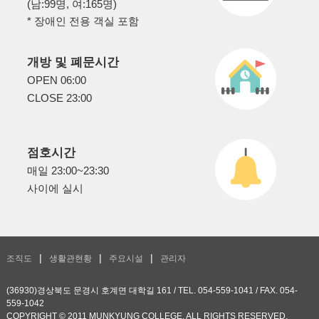
(남:99명, 여:165명)
* 장애인 전용 객실 포함
개방 및 폐문시간
OPEN 06:00
CLOSE 23:00
점호시간
매일 23:00~23:30
사이에 실시
조직도
생활관현황
주요시설
관리자
(36930)경상북도 문경시 호계면 대학길 161 / TEL. 054-559-1041 / FAX. 054-
559-1042
COPYRIGHT © 2011 MUNKYUNG COLLEGE. ALL RIGHTS RESERVED.