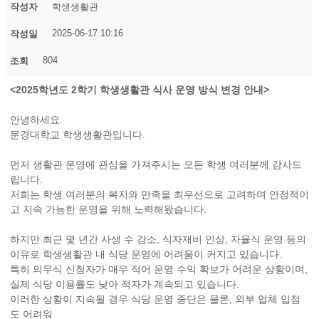
작성자
학생생활관
2025-06-17 10:16
작성일
804
조회
<2025
학년도
2
학기 학생생활관 식사 운영 방식 변경 안내
>
안녕하세요.
문경대학교 학생생활관입니다.
먼저 생활관 운영에 관심을 가져주시는 모든 학생 여러분께 감사드
립니다.
저희는 학생 여러분의 복지와 만족을 최우선으로 고려하며 안정적이
고 지속 가능한 운영을 위해 노력해왔습니다.
하지만 최근 몇 년간 사생 수 감소, 식자재비 인상, 자율식 운영 등의
이유로 학생생활관 내 식당 운영에 어려움이 커지고 있습니다.
특히 의무식 신청자가 매우 적어 운영 수익 확보가 어려운 상황이며,
실제 식당 이용률도 낮아 적자가 계속되고 있습니다.
이러한 상황이 지속될 경우 식당 운영 중단은 물론, 외부 업체 입점
도 어려워