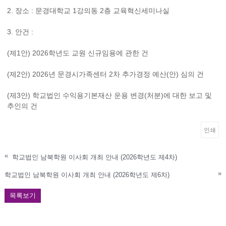
2. 장소 : 문경대학교 1강의동 2층 교육혁신세미나실
3. 안건 :
(제1안) 2026학년도 교원 신규임용에 관한 건
(제2안) 2026년 문경시가족센터 2차 추가경정 예산(안) 심의 건
(제3안) 학교법인 수익용기본재산 운용 변경(처분)에 대한 보고 및
추인의 건
인쇄
«
학교법인 남북학원 이사회 개최 안내 (2026학년도 제4차)
»
학교법인 남북학원 이사회 개최 안내 (2026학년도 제6차)
목록보기