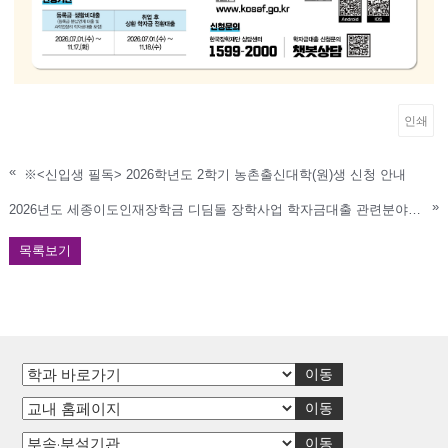
인쇄
«
※<신입생 필독> 2026학년도 2학기 농촌출신대학(원)생 신청 안내
»
2026년도 세종이도인재장학금 디딤돌 장학사업 학자금대출 관련분야[원금상환, 이자지원] 신청 공고
목록보기