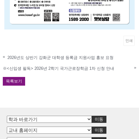
인쇄
«
2026년도 상반기 강화군 대학생 등록금 지원사업 홍보 요청
»
※<신입생 필독> 2026년 2학기 국가근로장학금 1차 신청 안내
목록보기