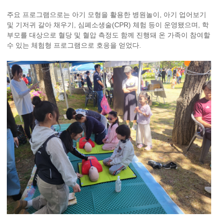
주요 프로그램으로는 아기 모형을 활용한 병원놀이, 아기 업어보기
및 기저귀 갈아 채우기, 심폐소생술(CPR) 체험 등이 운영됐으며, 학
부모를 대상으로 혈당 및 혈압 측정도 함께 진행돼 온 가족이 참여할
수 있는 체험형 프로그램으로 호응을 얻었다.