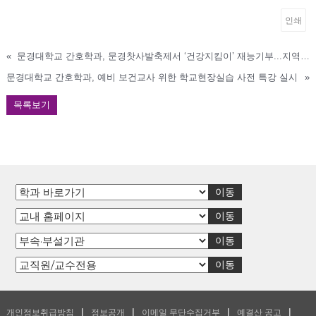
인쇄
«
문경대학교 간호학과, 문경찻사발축제서 ‘건강지킴이’ 재능기부...지역사회 봉사 실천
문경대학교 간호학과, 예비 보건교사 위한 학교현장실습 사전 특강 실시
»
목록보기
개인정보취급방침
정보공개
이메일 무단수집거부
예결산 공고