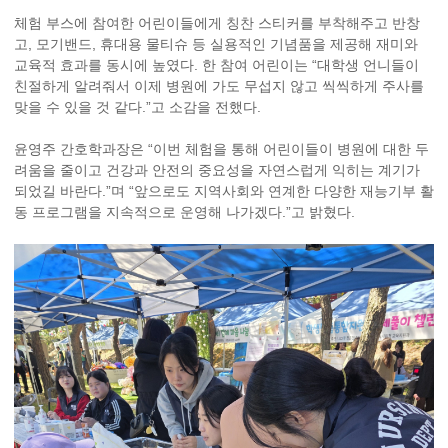
체험 부스에 참여한 어린이들에게 칭찬 스티커를 부착해주고 반창
고, 모기밴드, 휴대용 물티슈 등 실용적인 기념품을 제공해 재미와
교육적 효과를 동시에 높였다. 한 참여 어린이는 “대학생 언니들이
친절하게 알려줘서 이제 병원에 가도 무섭지 않고 씩씩하게 주사를
맞을 수 있을 것 같다.”고 소감을 전했다.
윤영주 간호학과장은 “이번 체험을 통해 어린이들이 병원에 대한 두
려움을 줄이고 건강과 안전의 중요성을 자연스럽게 익히는 계기가
되었길 바란다.”며 “앞으로도 지역사회와 연계한 다양한 재능기부 활
동 프로그램을 지속적으로 운영해 나가겠다.”고 밝혔다.