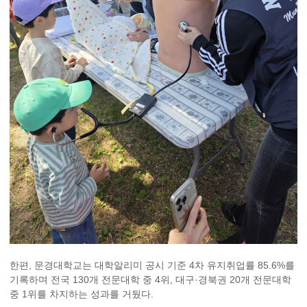
한편, 문경대학교는 대학알리미 공시 기준 4차 유지취업률 85.6%를
기록하며 전국 130개 전문대학 중 4위, 대구·경북권 20개 전문대학
중 1위를 차지하는 성과를 거뒀다.