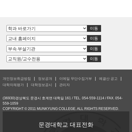
개인정보취급방침
정보공개
이메일 무단수집거부
예결산 공고
대학자체평가
대학정보공시
관리자
(36930)경상북도 문경시 호계면 대학길 161 / TEL. 054-559-1114 / FAX. 054-
559-1059
COPYRIGHT © 2011 MUNKYUNG COLLEGE. ALL RIGHTS RESERVED.
문경대학교 대표전화